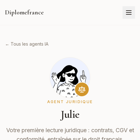
Diplomefrance
← Tous les agents IA
AGENT JURIDIQUE
Julie
Votre première lecture juridique : contrats, CGV et
conformité, entraînée sur le droit français.