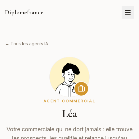
Diplomefrance
← Tous les agents IA
AGENT COMMERCIAL
Léa
Votre commerciale qui ne dort jamais : elle trouve
les prospects, les qualifie et relance jusqu'au