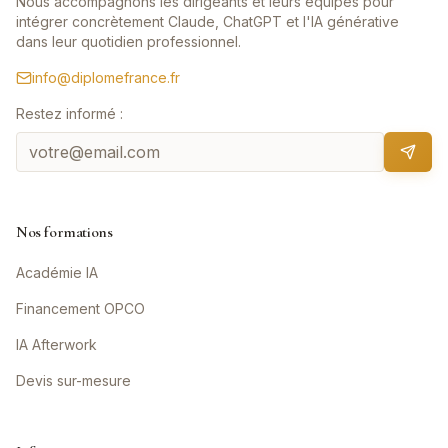
Nous accompagnons les dirigeants et leurs équipes pour
intégrer concrètement Claude, ChatGPT et l'IA générative
dans leur quotidien professionnel.
info@diplomefrance.fr
Restez informé :
Nos formations
Académie IA
Financement OPCO
IA Afterwork
Devis sur-mesure