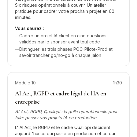
Six risques opérationnels à couvrir. Un atelier
pratique pour cadrer votre prochain projet en 60
minutes.
Vous saurez :
—
Cadrer un projet IA client en cinq questions
validées par le sponsor avant tout code
—
Distinguer les trois phases POC-Pilote-Prod et
savoir trancher go/no-go à chaque jalon
Module
10
1h30
AI Act, RGPD et cadre légal de l'IA en
entreprise
AI Act, RGPD, Qualiopi : la grille opérationnelle pour
faire passer vos projets IA en production
L''AI Act, le RGPD et le cadre Qualiopi décident
aujourd''hui ce qui passe en production et ce qui