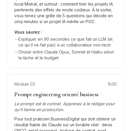
local Mistral, et surtout : comment trier les projets IA
pertinents des effets de mode coûteux. À la sortie,
vous tenez une grille de 5 questions qui décide en
cinq minutes si un projet IA mérite un POC.
Vous saurez :
—
Expliquer en 90 secondes ce que fait un LLM (et
ce qu'il ne fait pas) à un collaborateur non-tech
—
Choisir entre Claude Opus, Sonnet et Haiku selon
la tâche et le budget
Module
02
1h30
Prompt engineering orienté business
Le prompt est le contrat. Apprenez à le rédiger pour
qu'il tienne en production.
Pour tout praticien BusinessDigital qui doit obtenir un
résultat fiable de Claude sur un livrable réel : devis
OPCO, email prospect, analyse de contrat, post