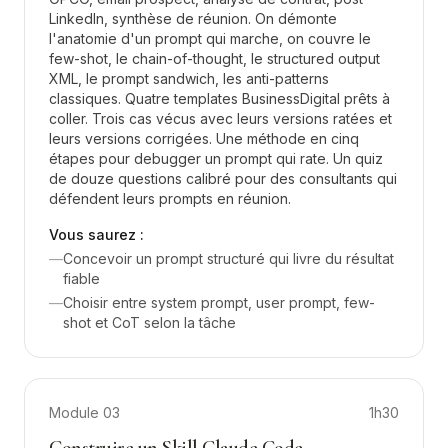
LinkedIn, synthèse de réunion. On démonte
l'anatomie d'un prompt qui marche, on couvre le
few-shot, le chain-of-thought, le structured output
XML, le prompt sandwich, les anti-patterns
classiques. Quatre templates BusinessDigital prêts à
coller. Trois cas vécus avec leurs versions ratées et
leurs versions corrigées. Une méthode en cinq
étapes pour debugger un prompt qui rate. Un quiz
de douze questions calibré pour des consultants qui
défendent leurs prompts en réunion.
Vous saurez :
—
Concevoir un prompt structuré qui livre du résultat
fiable
—
Choisir entre system prompt, user prompt, few-
shot et CoT selon la tâche
Module
03
1h30