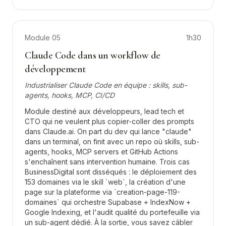
Module
05
1h30
Claude Code dans un workflow de
développement
Industrialiser Claude Code en équipe : skills, sub-
agents, hooks, MCP, CI/CD
Module destiné aux développeurs, lead tech et
CTO qui ne veulent plus copier-coller des prompts
dans Claude.ai. On part du dev qui lance "claude"
dans un terminal, on finit avec un repo où skills, sub-
agents, hooks, MCP servers et GitHub Actions
s'enchaînent sans intervention humaine. Trois cas
BusinessDigital sont disséqués : le déploiement des
153 domaines via le skill `web`, la création d'une
page sur la plateforme via `creation-page-119-
domaines` qui orchestre Supabase + IndexNow +
Google Indexing, et l'audit qualité du portefeuille via
un sub-agent dédié. À la sortie, vous savez câbler