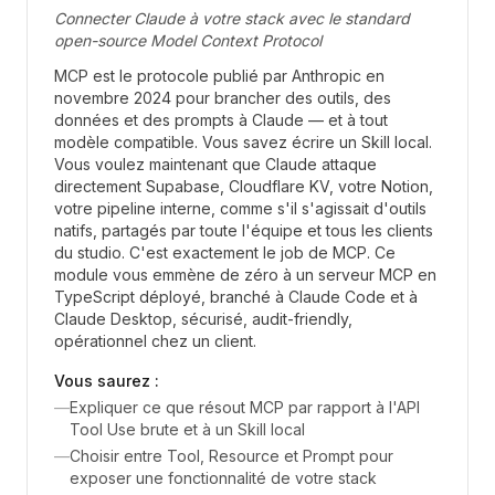
Connecter Claude à votre stack avec le standard
open-source Model Context Protocol
MCP est le protocole publié par Anthropic en
novembre 2024 pour brancher des outils, des
données et des prompts à Claude — et à tout
modèle compatible. Vous savez écrire un Skill local.
Vous voulez maintenant que Claude attaque
directement Supabase, Cloudflare KV, votre Notion,
votre pipeline interne, comme s'il s'agissait d'outils
natifs, partagés par toute l'équipe et tous les clients
du studio. C'est exactement le job de MCP. Ce
module vous emmène de zéro à un serveur MCP en
TypeScript déployé, branché à Claude Code et à
Claude Desktop, sécurisé, audit-friendly,
opérationnel chez un client.
Vous saurez :
—
Expliquer ce que résout MCP par rapport à l'API
Tool Use brute et à un Skill local
—
Choisir entre Tool, Resource et Prompt pour
exposer une fonctionnalité de votre stack