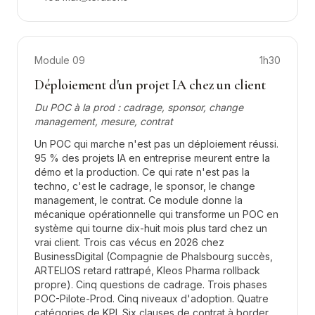
Module
09
1h30
Déploiement d'un projet IA chez un client
Du POC à la prod : cadrage, sponsor, change
management, mesure, contrat
Un POC qui marche n'est pas un déploiement réussi.
95 % des projets IA en entreprise meurent entre la
démo et la production. Ce qui rate n'est pas la
techno, c'est le cadrage, le sponsor, le change
management, le contrat. Ce module donne la
mécanique opérationnelle qui transforme un POC en
système qui tourne dix-huit mois plus tard chez un
vrai client. Trois cas vécus en 2026 chez
BusinessDigital (Compagnie de Phalsbourg succès,
ARTELIOS retard rattrapé, Kleos Pharma rollback
propre). Cinq questions de cadrage. Trois phases
POC-Pilote-Prod. Cinq niveaux d'adoption. Quatre
catégories de KPI. Six clauses de contrat à border.