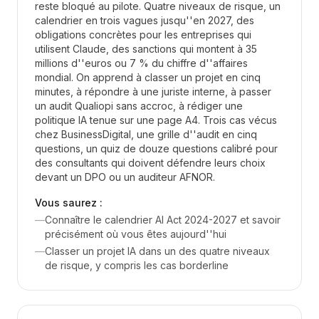
reste bloqué au pilote. Quatre niveaux de risque, un
calendrier en trois vagues jusqu''en 2027, des
obligations concrètes pour les entreprises qui
utilisent Claude, des sanctions qui montent à 35
millions d''euros ou 7 % du chiffre d''affaires
mondial. On apprend à classer un projet en cinq
minutes, à répondre à une juriste interne, à passer
un audit Qualiopi sans accroc, à rédiger une
politique IA tenue sur une page A4. Trois cas vécus
chez BusinessDigital, une grille d''audit en cinq
questions, un quiz de douze questions calibré pour
des consultants qui doivent défendre leurs choix
devant un DPO ou un auditeur AFNOR.
Vous saurez :
—
Connaître le calendrier AI Act 2024-2027 et savoir
précisément où vous êtes aujourd''hui
—
Classer un projet IA dans un des quatre niveaux
de risque, y compris les cas borderline