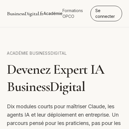
Formations
Se
BusinessDigital.fr
Académie
OPCO
connecter
ACADÉMIE BUSINESSDIGITAL
Devenez Expert IA
BusinessDigital
Dix modules courts pour maîtriser Claude, les
agents IA et leur déploiement en entreprise. Un
parcours pensé pour les praticiens, pas pour les