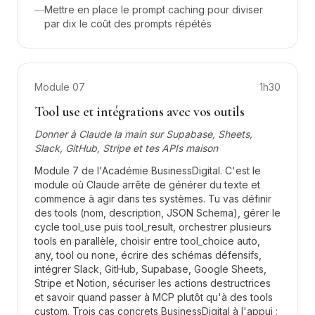
—
Mettre en place le prompt caching pour diviser
par dix le coût des prompts répétés
Module
07
1h30
Tool use et intégrations avec vos outils
Donner à Claude la main sur Supabase, Sheets,
Slack, GitHub, Stripe et tes APIs maison
Module 7 de l'Académie BusinessDigital. C'est le
module où Claude arrête de générer du texte et
commence à agir dans tes systèmes. Tu vas définir
des tools (nom, description, JSON Schema), gérer le
cycle tool_use puis tool_result, orchestrer plusieurs
tools en parallèle, choisir entre tool_choice auto,
any, tool ou none, écrire des schémas défensifs,
intégrer Slack, GitHub, Supabase, Google Sheets,
Stripe et Notion, sécuriser les actions destructrices
et savoir quand passer à MCP plutôt qu'à des tools
custom. Trois cas concrets BusinessDigital à l'appui :