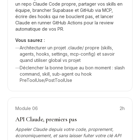
un repo Claude Code propre, partager vos skills en
équipe, brancher Supabase et GitHub via MCP,
écrire des hooks qui ne bouclent pas, et lancer
Claude en runner GitHub Actions pour la review
automatique de vos PR.
Vous saurez :
—
Architecturer un projet .claude/ propre (skills,
agents, hooks, settings, mcp-config) et savoir
quand utiliser global vs projet
—
Déclencher la bonne brique au bon moment : slash
command, skill, sub-agent ou hook
PreToolUse/PostToolUse
Module
06
2h
API Claude, premiers pas
Appeler Claude depuis votre code, proprement,
économiquement, et sans laisser fuiter votre clé API