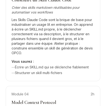
Construire un Skill Claude Code
Créer des skills markdown réutilisables pour
automatiser vos workflows
Les Skills Claude Code sont la brique de base pour
industrialiser un usage IA en entreprise. On apprend
à écrire un SKILL.md propre, à le déclencher
correctement via sa description, à le structurer en
plusieurs fichiers quand il devient gros, et à le
partager dans une équipe. Atelier pratique :
construire ensemble un skill de génération de devis
OPCO.
Vous saurez :
—
Écrire un SKILL.md qui se déclenche fiablement
—
Structurer un skill multi-fichiers
Module
04
2h
Model Context Protocol